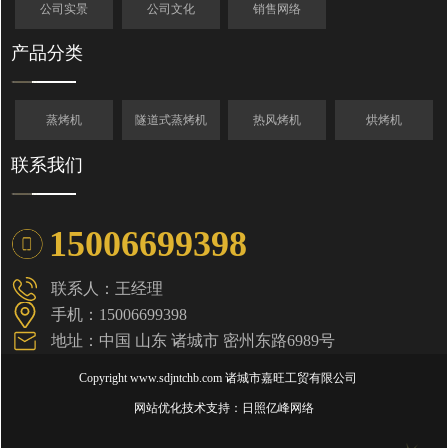
公司实景
公司文化
销售网络
产品分类
蒸烤机
隧道式蒸烤机
热风烤机
烘烤机
联系我们
15006699398
联系人：王经理
手机：15006699398
地址：中国 山东 诸城市 密州东路6989号
Copyright www.sdjntchb.com
诸城市嘉旺工贸有限公司
网站优化技术支持：
日照亿峰网络