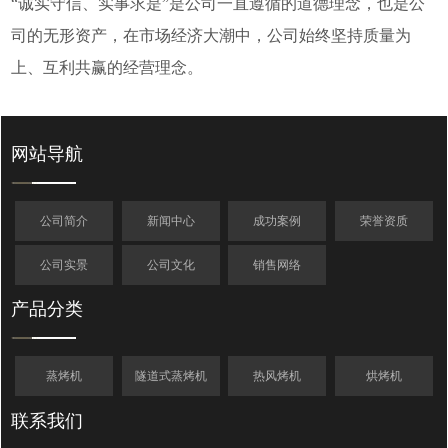
“诚实守信、实事求是”是公司一直遵循的道德理念，也是公
司的无形资产，在市场经济大潮中，公司始终坚持质量为
上、互利共赢的经营理念。
网站导航
公司简介
新闻中心
成功案例
荣誉资质
公司实景
公司文化
销售网络
产品分类
蒸烤机
隧道式蒸烤机
热风烤机
烘烤机
联系我们