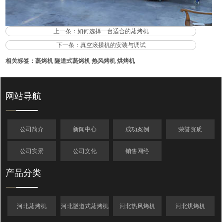
上一条：
如何选择一台适合的蒸烤机
下一条：
真空滚揉机的安装与调试
相关标签：
蒸烤机
隧道式蒸烤机
热风烤机
烘烤机
网站导航
公司简介
新闻中心
成功案例
荣誉资质
公司实景
公司文化
销售网络
产品分类
河北蒸烤机
河北隧道式蒸烤机
河北热风烤机
河北烘烤机