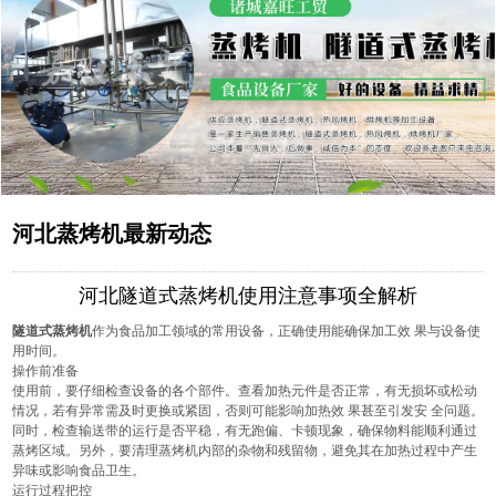
河北蒸烤机最新动态
河北隧道式蒸烤机使用注意事项全解析
隧道式蒸烤机
作为食品加工领域的常用设备，正确使用能确保加工效 果与设备使
用时间。
操作前准备
使用前，要仔细检查设备的各个部件。查看加热元件是否正常，有无损坏或松动
情况，若有异常需及时更换或紧固，否则可能影响加热效 果甚至引发安 全问题。
同时，检查输送带的运行是否平稳，有无跑偏、卡顿现象，确保物料能顺利通过
蒸烤区域。另外，要清理蒸烤机内部的杂物和残留物，避免其在加热过程中产生
异味或影响食品卫生。
运行过程把控