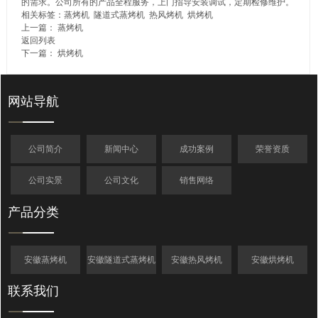
的需求。公司所有的产品全程服务，上门指导安装调试，定期检修维护。
相关标签：
蒸烤机
隧道式蒸烤机
热风烤机
烘烤机
上一篇：
蒸烤机
返回列表
下一篇：
烘烤机
网站导航
公司简介
新闻中心
成功案例
荣誉资质
公司实景
公司文化
销售网络
产品分类
安徽蒸烤机
安徽隧道式蒸烤机
安徽热风烤机
安徽烘烤机
联系我们