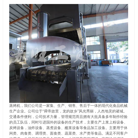
蒸烤机，我们公司是一家集、生产、销售、售后于一体的现代化食品机械
生产企业。公司位于“舜帝故里，龙的故乡”风光秀丽，人杰地灵的诸城。
交通条件便利，公司技术力量，管理规范而且拥有大批具备多年制作经验
的员工队伍，同时引进国外的设备的生产技术，主要生产上浆上粉设备、
炭烤设备，油炸设备、蒸煮设备、蘸浆设备等食品加工设备。主要用于休
闲类、肉食类、调理类、面食类、蔬菜类、水产类等食品。满足不同客户